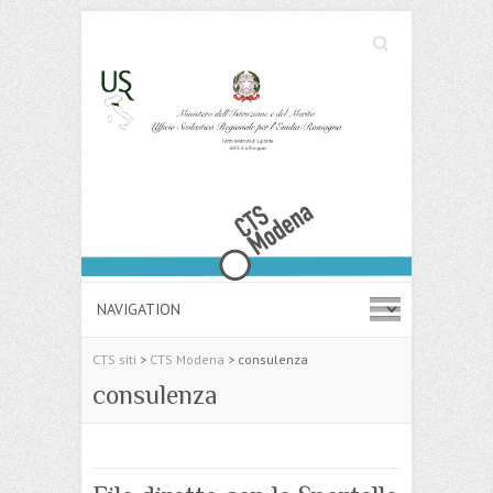
Cerca
Search
CTS siti
>
CTS Modena
>
consulenza
consulenza