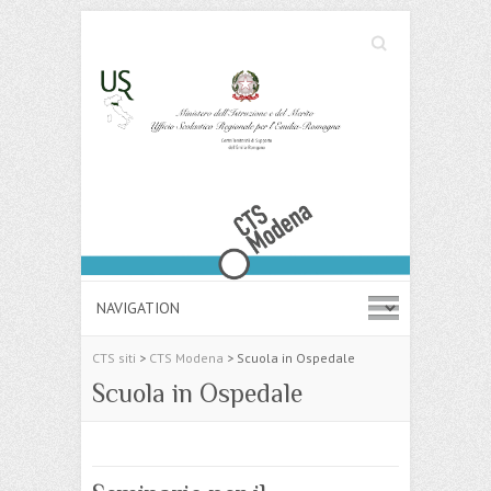
Cerca
Search
CTS siti
>
CTS Modena
>
Scuola in Ospedale
Scuola in Ospedale