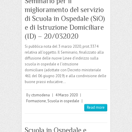
Seminario per il
miglioramento del servizio
di Scuola in Ospedale (SiO)
e di Istruzione Domiciliare
(ID) – 20/032020
Si pubblica nota del 3 marzo 2020, prot.3374
relativa all’oggetto. Il Seminario, finalizzato alla
diffusione delle nuove Linee d’indirizzo sulla
scuola in ospedale e l’istruzione
domiciliare (adottate con Decreto ministeriale
461 del 06 giugno 2019) e alla condivisione delle
buone prassi educative…
By
ctsmodena
|
4 Marzo 2020
|
Formazione
,
Scuola in ospedale
|
Read more
Scuola in Ospedale e