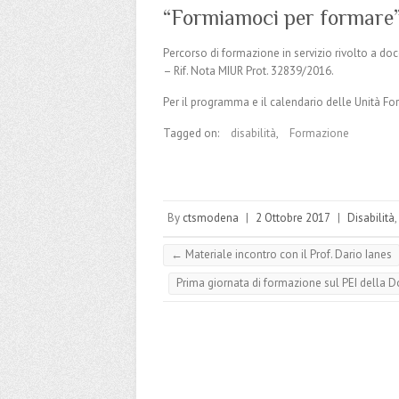
“Formiamoci per formare”
Percorso di formazione in servizio rivolto a doce
– Rif. Nota MIUR Prot. 32839/2016.
Per il programma e il calendario delle Unità Fo
Tagged on:
disabilità
,
Formazione
By
ctsmodena
|
2 Ottobre 2017
|
Disabilità
,
←
Materiale incontro con il Prof. Dario Ianes
Prima giornata di formazione sul PEI della D