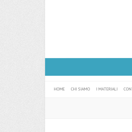
HOME
CHI SIAMO
I MATERIALI
CON