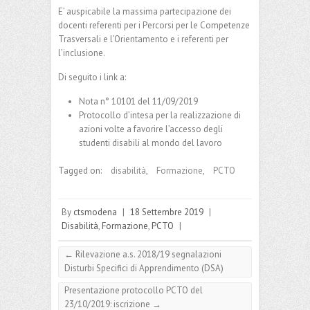
E’ auspicabile la massima partecipazione dei
docenti referenti per i Percorsi per le Competenze
Trasversali e l’Orientamento e i referenti per
l’inclusione.
Di seguito i link a:
Nota n° 10101 del 11/09/2019
Protocollo d’intesa per la realizzazione di
azioni volte a favorire l’accesso degli
studenti disabili al mondo del lavoro
Tagged on:
disabilità
,
Formazione
,
PCTO
By
ctsmodena
|
18 Settembre 2019
|
Disabilità
,
Formazione
,
PCTO
|
←
Rilevazione a.s. 2018/19 segnalazioni
Disturbi Specifici di Apprendimento (DSA)
Presentazione protocollo PCTO del
23/10/2019: iscrizione
→