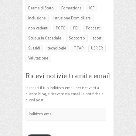
Esame di Stato
Formazione
ICF
Inclusione
Istruzione Domiciliare
non vedenti
PCTO
PEI
Podcast
Scuola in Ospedale
Soccorso
sport
Sussidi
tecnologie
TTAP
USR ER
Valutazione
Ricevi notizie tramite email
Inserisci il tuo indirizzo email per iscriverti a
questo blog, e ricevere via email le notifiche di
nuovi post.
Indirizzo
email