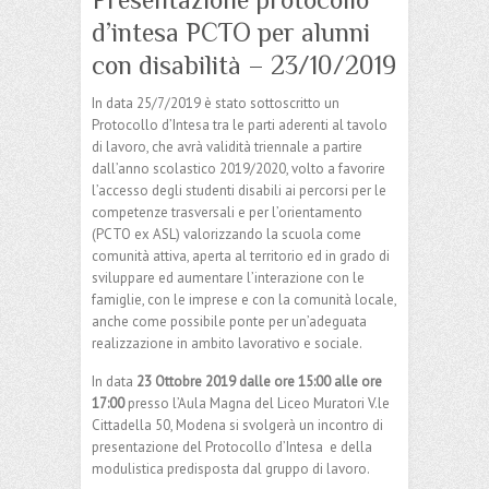
d’intesa PCTO per alunni
con disabilità – 23/10/2019
In data 25/7/2019 è stato sottoscritto un
Protocollo d’Intesa tra le parti aderenti al tavolo
di lavoro, che avrà validità triennale a partire
dall’anno scolastico 2019/2020, volto a favorire
l’accesso degli studenti disabili ai percorsi per le
competenze trasversali e per l’orientamento
(PCTO ex ASL) valorizzando la scuola come
comunità attiva, aperta al territorio ed in grado di
sviluppare ed aumentare l’interazione con le
famiglie, con le imprese e con la comunità locale,
anche come possibile ponte per un’adeguata
realizzazione in ambito lavorativo e sociale.
In data
23 Ottobre 2019
dalle ore 15:00 alle ore
17:00
presso l’Aula Magna del Liceo Muratori V.le
Cittadella 50, Modena si svolgerà un incontro di
presentazione del Protocollo d’Intesa e della
modulistica predisposta dal gruppo di lavoro.