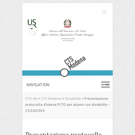
Cerca
Search
CTS siti
>
CTS Modena
>
Disabilità
>
Presentazione
protocollo d’intesa PCTO per alunni con disabilità –
23/10/2019
Presentazione protocollo