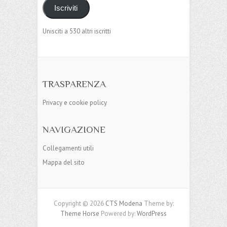
Iscriviti
Unisciti a 530 altri iscritti
TRASPARENZA
Privacy e cookie policy
NAVIGAZIONE
Collegamenti utili
Mappa del sito
Copyright © 2026
CTS Modena
Theme by:
Theme Horse
Powered by:
WordPress