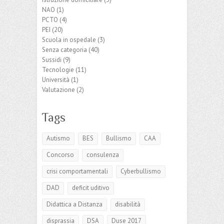
NAO
(1)
PCTO
(4)
PEI
(20)
Scuola in ospedale
(3)
Senza categoria
(40)
Sussidi
(9)
Tecnologie
(11)
Università
(1)
Valutazione
(2)
Tags
Autismo
BES
Bullismo
CAA
Concorso
consulenza
crisi comportamentali
Cyberbullismo
DAD
deficit uditivo
Didattica a Distanza
disabilità
disprassia
DSA
Duse 2017