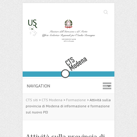
Cerca
Search
CTS siti
>
CTS Modena
>
Formazione
>
Attività sulla
provincia di Modena di informazione e formazione
sul nuovo PEI
Attività sulla provincia di