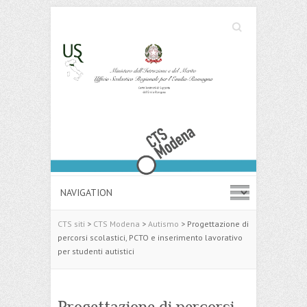
Cerca
Search
CTS siti
>
CTS Modena
>
Autismo
>
Progettazione di
percorsi scolastici, PCTO e inserimento lavorativo
per studenti autistici
Progettazione di percorsi