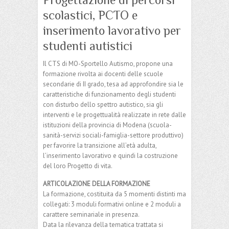
scolastici, PCTO e
inserimento lavorativo per
studenti autistici
Il CTS di MO-Sportello Autismo, propone una
formazione rivolta ai docenti delle scuole
secondarie di II grado, tesa ad approfondire sia le
caratteristiche di funzionamento degli studenti
con disturbo dello spettro autistico, sia gli
interventi e le progettualità realizzate in rete dalle
istituzioni della provincia di Modena (scuola-
sanità-servizi sociali-famiglia-settore produttivo)
per favorire la transizione all’età adulta,
l’inserimento lavorativo e quindi la costruzione
del loro Progetto di vita.
ARTICOLAZIONE DELLA FORMAZIONE
La formazione, costituita da 5 momenti distinti ma
collegati: 3 moduli formativi online e 2 moduli a
carattere seminariale in presenza.
Data la rilevanza della tematica trattata si