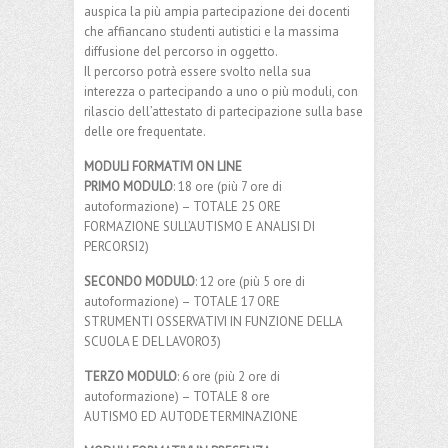
auspica la più ampia partecipazione dei docenti
che affiancano studenti autistici e la massima
diffusione del percorso in oggetto.
Il percorso potrà essere svolto nella sua
interezza o partecipando a uno o più moduli, con
rilascio dell’attestato di partecipazione sulla base
delle ore frequentate.
MODULI FORMATIVI ON LINE
PRIMO MODULO
: 18 ore (più 7 ore di
autoformazione) – TOTALE 25 ORE
FORMAZIONE SULL’AUTISMO E ANALISI DI
PERCORSI2)
SECONDO MODULO
: 12 ore (più 5 ore di
autoformazione) – TOTALE 17 ORE
STRUMENTI OSSERVATIVI IN FUNZIONE DELLA
SCUOLA E DEL LAVORO3)
TERZO MODULO
: 6 ore (più 2 ore di
autoformazione) – TOTALE 8 ore
AUTISMO ED AUTODETERMINAZIONE