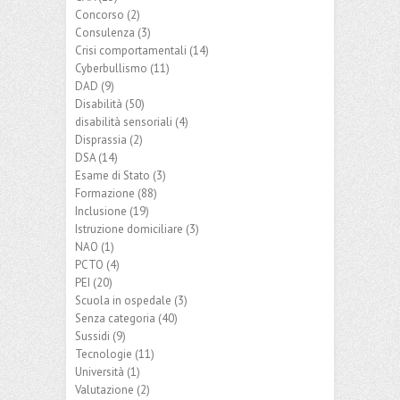
Concorso
(2)
Consulenza
(3)
Crisi comportamentali
(14)
Cyberbullismo
(11)
DAD
(9)
Disabilità
(50)
disabilità sensoriali
(4)
Disprassia
(2)
DSA
(14)
Esame di Stato
(3)
Formazione
(88)
Inclusione
(19)
Istruzione domiciliare
(3)
NAO
(1)
PCTO
(4)
PEI
(20)
Scuola in ospedale
(3)
Senza categoria
(40)
Sussidi
(9)
Tecnologie
(11)
Università
(1)
Valutazione
(2)