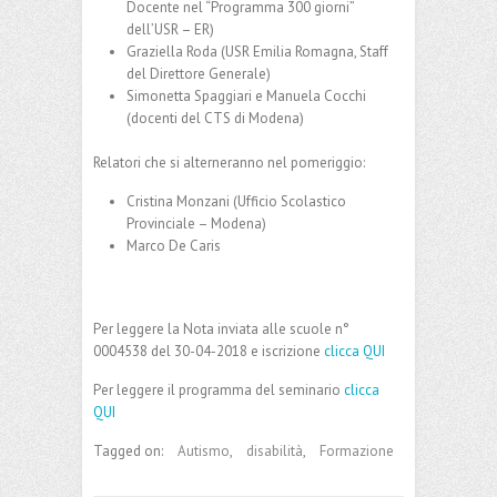
Docente nel “Programma 300 giorni”
dell’USR – ER)
Graziella Roda (USR Emilia Romagna, Staff
del Direttore Generale)
Simonetta Spaggiari e Manuela Cocchi
(docenti del CTS di Modena)
Relatori che si alterneranno nel pomeriggio:
Cristina Monzani (Ufficio Scolastico
Provinciale – Modena)
Marco De Caris
Per leggere la Nota inviata alle scuole n°
0004538 del 30-04-2018 e iscrizione
clicca QUI
Per leggere il programma del seminario
clicca
QUI
Tagged on:
Autismo
,
disabilità
,
Formazione