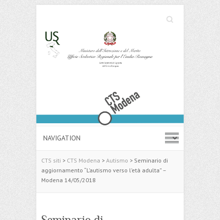
Cerca
Search
CTS siti
>
CTS Modena
>
Autismo
>
Seminario di
aggiornamento “L’autismo verso l’età adulta” –
Modena 14/05/2018
Seminario di