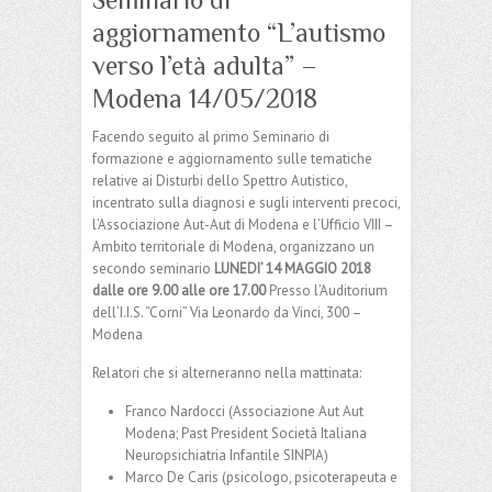
aggiornamento “L’autismo
verso l’età adulta” –
Modena 14/05/2018
Facendo seguito al primo Seminario di
formazione e aggiornamento sulle tematiche
relative ai Disturbi dello Spettro Autistico,
incentrato sulla diagnosi e sugli interventi precoci,
l’Associazione Aut-Aut di Modena e l’Ufficio VIII –
Ambito territoriale di Modena, organizzano un
secondo seminario
LUNEDI’ 14 MAGGIO 2018
dalle ore 9.00 alle ore 17.00
Presso l’Auditorium
dell’I.I.S. “Corni” Via Leonardo da Vinci, 300 –
Modena
Relatori che si alterneranno nella mattinata:
Franco Nardocci (Associazione Aut Aut
Modena; Past President Società Italiana
Neuropsichiatria Infantile SINPIA)
Marco De Caris (psicologo, psicoterapeuta e