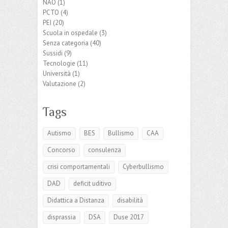
NAO
(1)
PCTO
(4)
PEI
(20)
Scuola in ospedale
(3)
Senza categoria
(40)
Sussidi
(9)
Tecnologie
(11)
Università
(1)
Valutazione
(2)
Tags
Autismo
BES
Bullismo
CAA
Concorso
consulenza
crisi comportamentali
Cyberbullismo
DAD
deficit uditivo
Didattica a Distanza
disabilità
disprassia
DSA
Duse 2017