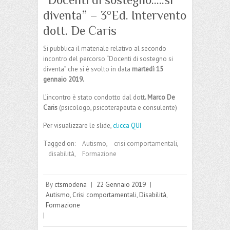
diventa” – 3°Ed. Intervento
dott. De Caris
Si pubblica il materiale relativo al secondo
incontro del percorso “Docenti di sostegno si
diventa” che si è svolto in data
martedì 15
gennaio 2019.
L’incontro è stato condotto dal dott
. Marco De
Caris
(psicologo, psicoterapeuta e consulente)
Per visualizzare le slide,
clicca QUI
Tagged on:
Autismo
,
crisi comportamentali
,
disabilità
,
Formazione
By
ctsmodena
|
22 Gennaio 2019
|
Autismo
,
Crisi comportamentali
,
Disabilità
,
Formazione
|